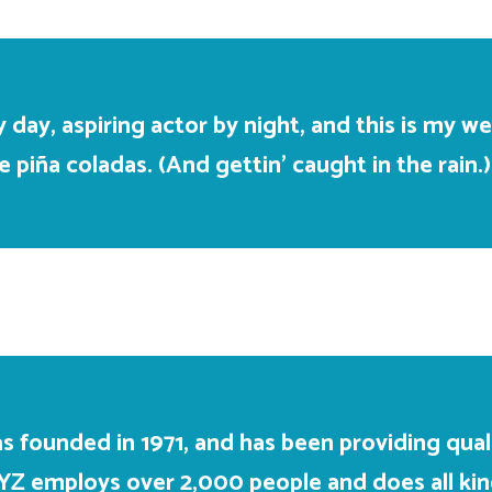
 day, aspiring actor by night, and this is my web
e piña coladas. (And gettin’ caught in the rain.)
ounded in 1971, and has been providing quali
XYZ employs over 2,000 people and does all ki