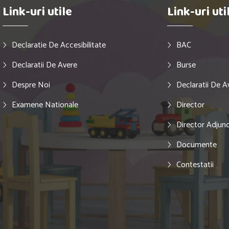
Link-uri utile
Link-uri uti
Declaratie De Accesibilitate
BAC
Declaratii De Avere
Burse
Despre Noi
Declaratii De A
Examene Nationale
Director
Director Adjun
Documente
Contestatii