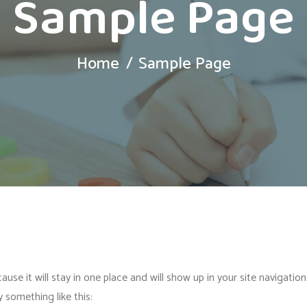
Sample Page
Home
Sample Page
cause it will stay in one place and will show up in your site navigat
y something like this: