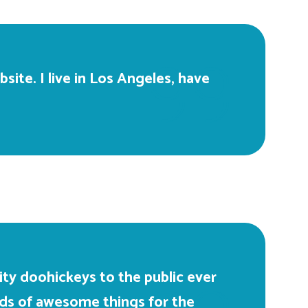
site. I live in Los Angeles, have
ty doohickeys to the public ever
nds of awesome things for the