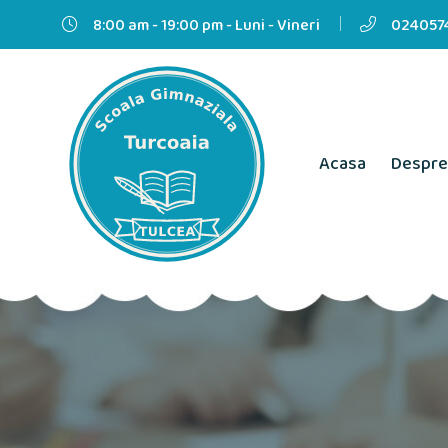
8:00 am - 19:00 pm - Luni - Vineri
0240574
Acasa
Despre