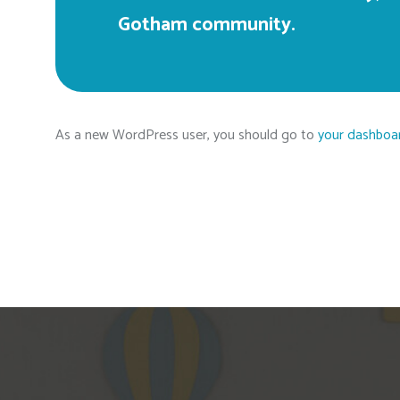
Gotham community.
As a new WordPress user, you should go to
your dashboa