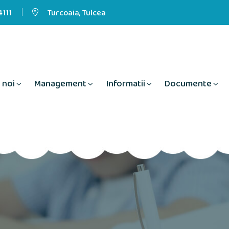
111
Turcoaia, Tulcea
 noi
Management
Informatii
Documente