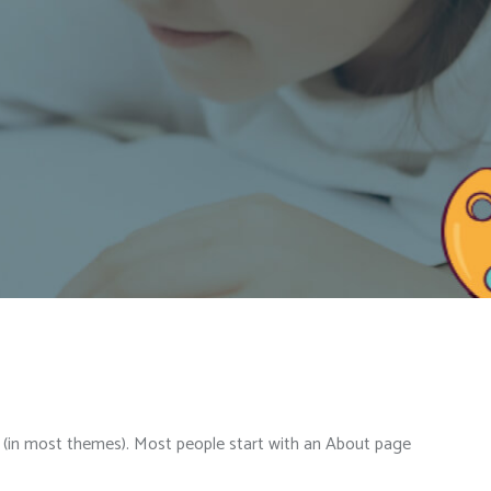
ion (in most themes). Most people start with an About page