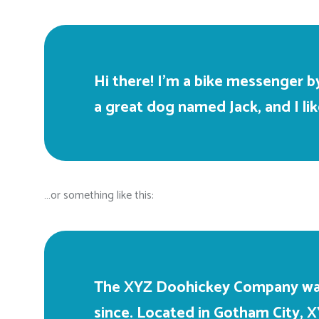
Hi there! I’m a bike messenger by
a great dog named Jack, and I lik
…or something like this:
The XYZ Doohickey Company was f
since. Located in Gotham City, 