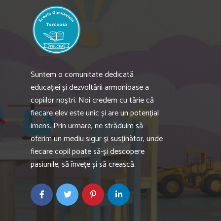
Suntem o comunitate dedicată
educației și dezvoltării armonioase a
copiilor noștri. Noi credem cu tărie că
fiecare elev este unic și are un potențial
imens. Prin urmare, ne străduim să
oferim un mediu sigur și susținător, unde
fiecare copil poate să-și descopere
pasiunile, să învețe și să crească.