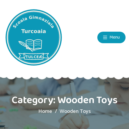
Menu
Category:
Wooden Toys
Home
Wooden Toys