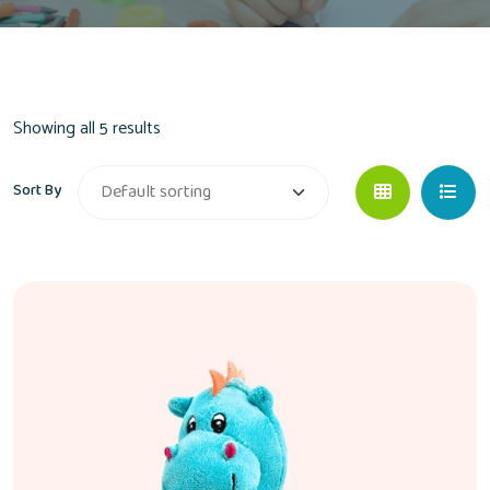
Showing all 5 results
Sort By