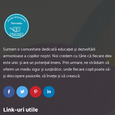
Suntem o comunitate dedicată educației și dezvoltării
armonioase a copiilor noștri. Noi credem cu tărie că fiecare elev
este unic și are un potențial imens. Prin urmare, ne străduim să
oferim un mediu sigur și susținător, unde fiecare copil poate să-
și descopere pasiunile, să învețe și să crească.
Link-uri utile