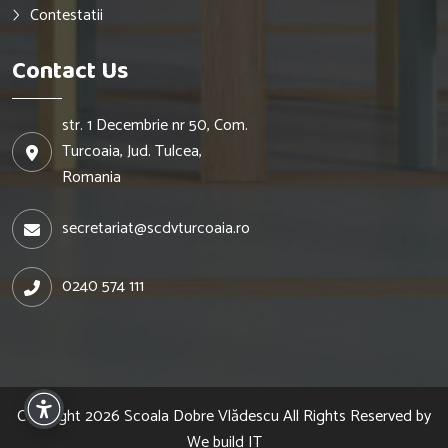
Contestatii
Contact Us
str. 1 Decembrie nr 50, Com.
Turcoaia, Jud. Tulcea,
Romania
secretariat@scdvturcoaia.ro
0240 574 111
Copyright 2026
Scoala Dobre Vlădescu
All Rights Reserved by
We build IT