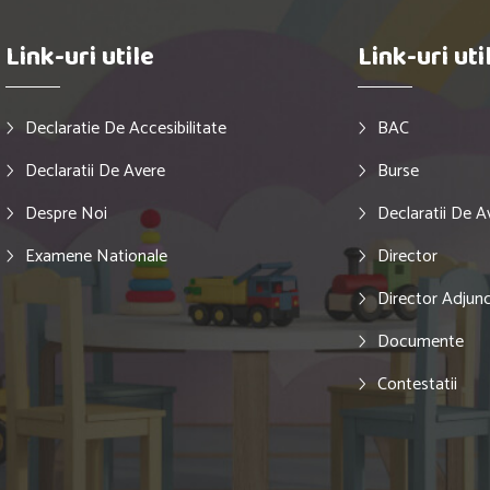
Link-uri utile
Link-uri uti
Declaratie De Accesibilitate
BAC
Declaratii De Avere
Burse
Despre Noi
Declaratii De A
Examene Nationale
Director
Director Adjun
Documente
Contestatii