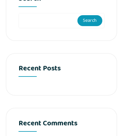
Search
Recent Posts
Recent Comments