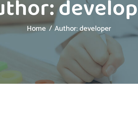
uthor:
develop
Home
Author: developer