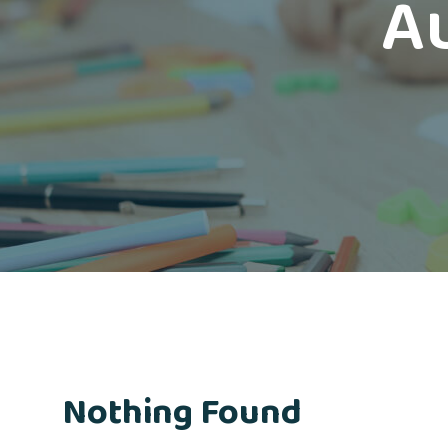
A
Nothing Found