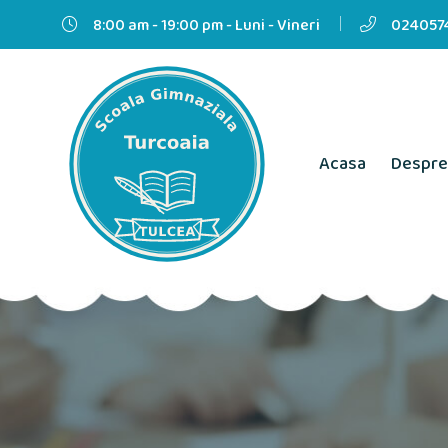
8:00 am - 19:00 pm - Luni - Vineri
0240574
Acasa
Despre