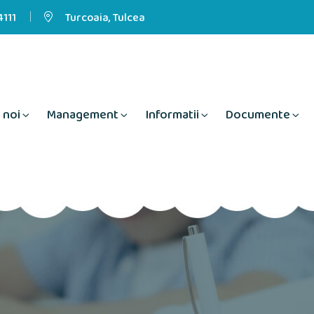
111
Turcoaia, Tulcea
 noi
Management
Informatii
Documente