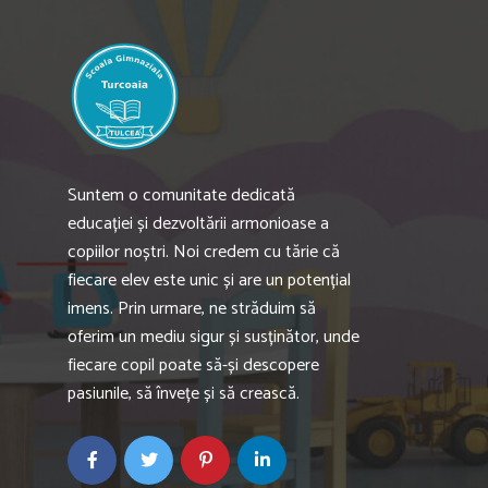
Suntem o comunitate dedicată
educației și dezvoltării armonioase a
copiilor noștri. Noi credem cu tărie că
fiecare elev este unic și are un potențial
imens. Prin urmare, ne străduim să
oferim un mediu sigur și susținător, unde
fiecare copil poate să-și descopere
pasiunile, să învețe și să crească.